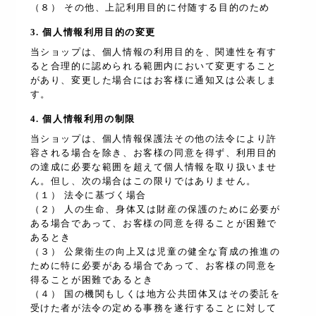
（８） その他、上記利用目的に付随する目的のため
3. 個人情報利用目的の変更
当ショップは、個人情報の利用目的を、関連性を有す
ると合理的に認められる範囲内において変更すること
があり、変更した場合にはお客様に通知又は公表しま
す。
4. 個人情報利用の制限
当ショップは、個人情報保護法その他の法令により許
容される場合を除き、お客様の同意を得ず、利用目的
の達成に必要な範囲を超えて個人情報を取り扱いませ
ん。但し、次の場合はこの限りではありません。
（１） 法令に基づく場合
（２） 人の生命、身体又は財産の保護のために必要が
ある場合であって、お客様の同意を得ることが困難で
あるとき
（３） 公衆衛生の向上又は児童の健全な育成の推進の
ために特に必要がある場合であって、お客様の同意を
得ることが困難であるとき
（４） 国の機関もしくは地方公共団体又はその委託を
受けた者が法令の定める事務を遂行することに対して