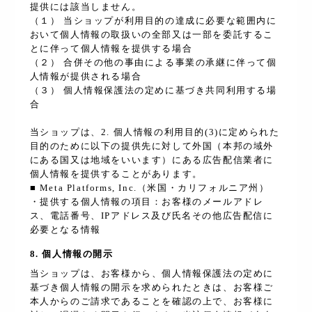
提供には該当しません。
（１） 当ショップが利用目的の達成に必要な範囲内に
おいて個人情報の取扱いの全部又は一部を委託するこ
とに伴って個人情報を提供する場合
（２） 合併その他の事由による事業の承継に伴って個
人情報が提供される場合
（３） 個人情報保護法の定めに基づき共同利用する場
合
当ショップは、2. 個人情報の利用目的(3)に定められた
目的のために以下の提供先に対して外国（本邦の域外
にある国又は地域をいいます）にある広告配信業者に
個人情報を提供することがあります。
■ Meta Platforms, Inc.（米国・カリフォルニア州）
・提供する個人情報の項目：お客様のメールアドレ
ス、電話番号、IPアドレス及び氏名その他広告配信に
必要となる情報
8. 個人情報の開示
当ショップは、お客様から、個人情報保護法の定めに
基づき個人情報の開示を求められたときは、お客様ご
本人からのご請求であることを確認の上で、お客様に