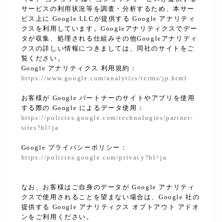
サービスの利用状況等を調査・分析するため、本サー
ビス上に Google LLCが提供する Google アナリティ
クスを利用しています。Googleアナリティクスでデー
タが収集、処理される仕組みその他Googleアナリティ
クスの詳しい情報につきましては、同社のサイトをご
覧ください。
Google アナリティクス 利用規約：
https://www.google.com/analytics/terms/jp.html
お客様が Google パートナーのサイトやアプリを使用
する際の Google によるデータ使用：
https://policies.google.com/technologies/partner-
sites?hl=ja
Google プライバシーポリシー：
https://policies.google.com/privacy?hl=ja
なお、お客様はご自身のデータが Google アナリティ
クスで使用されることを望まない場合は、Google 社の
提供する Google アナリティクス オプトアウト アドオ
ンをご利用ください。