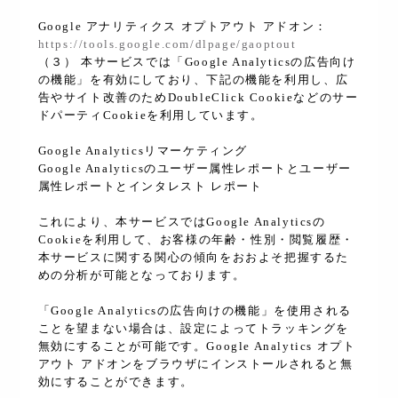
Google アナリティクス オプトアウト アドオン：
https://tools.google.com/dlpage/gaoptout
（３） 本サービスでは「Google Analyticsの広告向け
の機能」を有効にしており、下記の機能を利用し、広
告やサイト改善のためDoubleClick Cookieなどのサー
ドパーティCookieを利用しています。
Google Analyticsリマーケティング
Google Analyticsのユーザー属性レポートとユーザー
属性レポートとインタレスト レポート
これにより、本サービスではGoogle Analyticsの
Cookieを利用して、お客様の年齢・性別・閲覧履歴・
本サービスに関する関心の傾向をおおよそ把握するた
めの分析が可能となっております。
「Google Analyticsの広告向けの機能」を使用される
ことを望まない場合は、設定によってトラッキングを
無効にすることが可能です。Google Analytics オプト
アウト アドオンをブラウザにインストールされると無
効にすることができます。