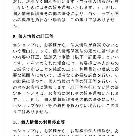
対し、遅滞なく開示を行います（当該個人情報が存在
しないときにはその旨を通知いたします。）。但し、
個人情報保護法その他の法令により、当ショップが開
示の義務を負わない場合は、この限りではありませ
ん。
9. 個人情報の訂正等
当ショップは、お客様から、個人情報が真実でないと
いう理由によって、個人情報保護法の定めに基づきそ
の内容の訂正、追加又は削除（以下「訂正等」といい
ます。）を求められた場合には、お客様ご本人からの
ご請求であることを確認の上で、利用目的の達成に必
要な範囲内において、遅滞なく必要な調査を行い、そ
の結果に基づき、個人情報の内容の訂正等を行い、そ
の旨をお客様に通知します（訂正等を行わない旨の決
定をしたときは、お客様に対しその旨を通知いたしま
す。）。但し、個人情報保護法その他の法令により、
当ショップが訂正等の義務を負わない場合は、この限
りではありません。
10. 個人情報の利用停止等
当ショップは、お客様から、お客様の個人情報が、あ