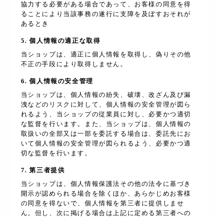
協力する必要がある場合であって、お客様の同意を得
ることにより当該事務の遂行に支障を及ぼすおそれが
あるとき
5. 個人情報の適正な取得
当ショップは、適正に個人情報を取得し、偽りその他
不正の手段により取得しません。
6. 個人情報の安全管理
当ショップは、個人情報の紛失、破壊、改ざん及び漏
洩などのリスクに対して、個人情報の安全管理が図ら
れるよう、当ショップの従業員に対し、必要かつ適切
な監督を行います。また、当ショップは、個人情報の
取扱いの全部又は一部を委託する場合は、委託先にお
いて個人情報の安全管理が図られるよう、必要かつ適
切な監督を行います。
7. 第三者提供
当ショップは、個人情報保護法その他の法令に基づき
開示が認められる場合を除くほか、あらかじめお客様
の同意を得ないで、個人情報を第三者に提供しませ
ん。但し、次に掲げる場合は上記に定める第三者への