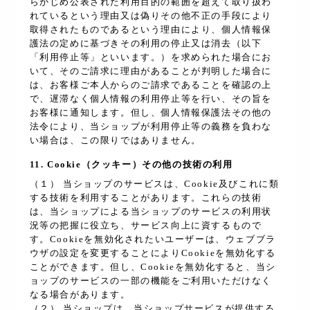
らかじめ公表された利用目的の範囲を超えて取り扱わ
れているという理由又は偽りその他不正の手段により
取得されたものであるという理由により、個人情報保
護法の定めに基づきその利用の停止又は消去（以下
「利用停止等」といいます。）を求められた場合にお
いて、そのご請求に理由があることが判明した場合に
は、お客様ご本人からのご請求であることを確認の上
で、遅滞なく個人情報の利用停止等を行い、その旨を
お客様に通知します。但し、個人情報保護法その他の
法令により、当ショップが利用停止等の義務を負わな
い場合は、この限りではありません。
11. Cookie（クッキー）その他の技術の利用
（１） 当ショップのサービスは、Cookie及びこれに類
する技術を利用することがあります。これらの技術
は、当ショップによる当ショップのサービスの利用状
況等の把握に役立ち、サービス向上に資するもので
す。Cookieを無効化されたいユーザーは、ウェブブラ
ウザの設定を変更することによりCookieを無効化する
ことができます。但し、Cookieを無効化すると、当シ
ョップのサービスの一部の機能をご利用いただけなく
なる場合があります。
（２） 当ショップは、当ショップサービスが提供する