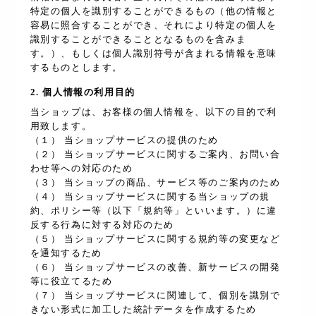
特定の個人を識別することができるもの（他の情報と
容易に照合することができ、それにより特定の個人を
識別することができることとなるものを含みま
す。）、もしくは個人識別符号が含まれる情報を意味
するものとします。
2. 個人情報の利用目的
当ショップは、お客様の個人情報を、以下の目的で利
用致します。
（１） 当ショップサービスの提供のため
（２） 当ショップサービスに関するご案内、お問い合
わせ等への対応のため
（３） 当ショップの商品、サービス等のご案内のため
（４） 当ショップサービスに関する当ショップの規
約、ポリシー等（以下「規約等」といいます。）に違
反する行為に対する対応のため
（５） 当ショップサービスに関する規約等の変更など
を通知するため
（６） 当ショップサービスの改善、新サービスの開発
等に役立てるため
（７） 当ショップサービスに関連して、個別を識別で
きない形式に加工した統計データを作成するため