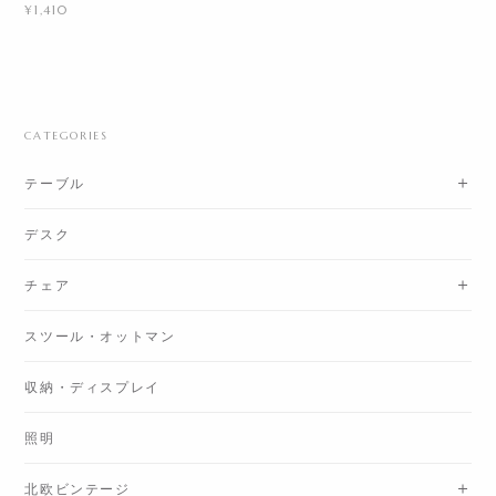
¥1,410
CATEGORIES
テーブル
デスク
チェア
スツール・オットマン
収納・ディスプレイ
照明
北欧ビンテージ