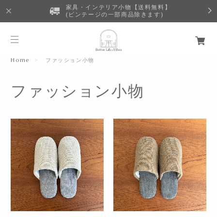
家具・インテリア小物【送料無料】
(ビンテージの一部商品除きます)
Home
ファッション小物
ファッション小物