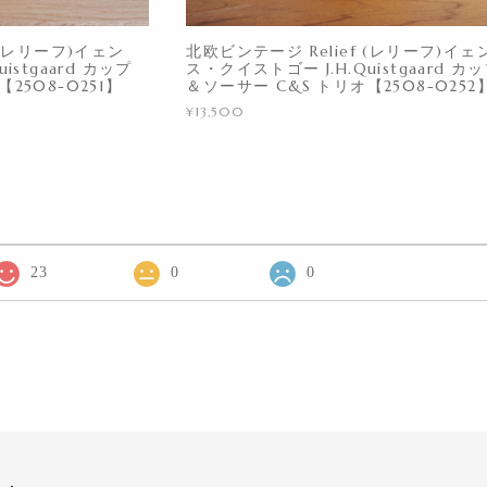
 (レリーフ)イェン
北欧ビンテージ Relief (レリーフ)イェ
istgaard カップ
ス・クイストゴー J.H.Quistgaard カ
2508-0251】
＆ソーサー C&S トリオ【2508-0252
¥13,500
23
0
0