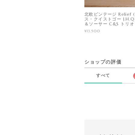
北欧ビンテージ Relief
ス・クイストゴー J.H.Qu
＆ソーサー C&S トリオ【
¥13,500
ショップの評価
すべて