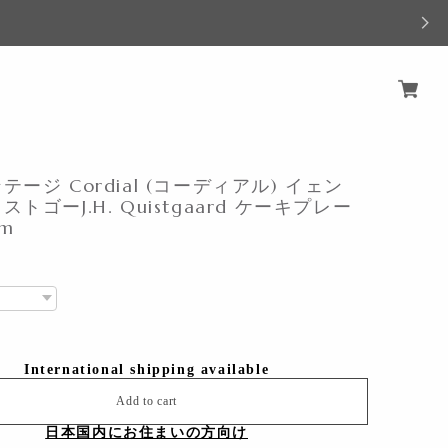
ージ Cordial (コーディアル) イェン
トゴーJ.H. Quistgaard ケーキプレー
cm
International shipping available
Add to cart
日本国内にお住まいの方向け