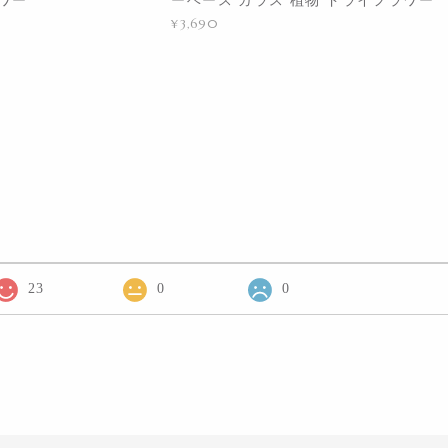
¥3,690
23
0
0