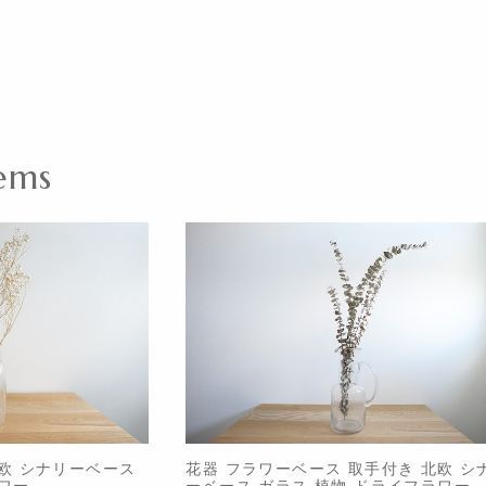
ems
欧 シナリーベース
花器 フラワーベース 取手付き 北欧 シ
ワー
ーベース ガラス 植物 ドライフラワー