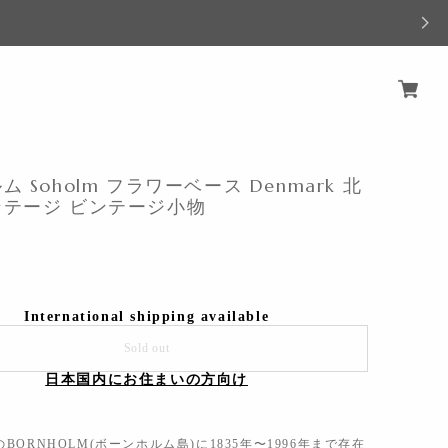
 Soholm フラワーベース Denmark 北
ンテージ ビンテージ小物
International shipping available
Sold out
日本国内にお住まいの方向け
BORNHOLM(ボーンホルム島)に1835年〜1996年まで存在