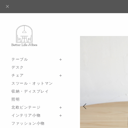
テーブル
デスク
チェア
スツール・オットマン
収納・ディスプレイ
照明
北欧ビンテージ
インテリア小物
ファッション小物