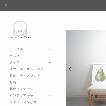
テーブル
デスク
チェア
スツール・オットマン
収納・ディスプレイ
照明
北欧ビンテージ
インテリア小物
ファッション小物