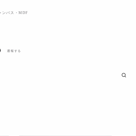
ャンバス・MDF
通報する