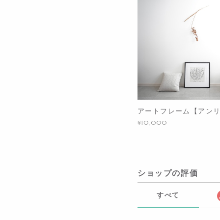
アートフレーム【アン
¥10,000
ショップの評価
すべて