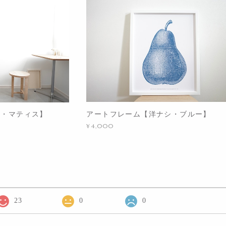
アートフレーム【洋ナシ・ブルー】
リ・マティス】
¥4,000
23
0
0