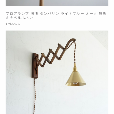
フロアランプ 照明 タンバリン ライトブルー オーク 無垢
ミナペルホネン
¥91,000