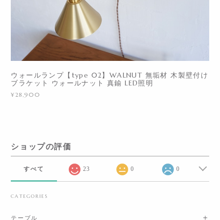
ウォールランプ【type 02】WALNUT 無垢材 木製壁付け
ブラケット ウォールナット 真鍮 LED照明
¥28,900
ショップの評価
すべて
23
0
0
CATEGORIES
テーブル