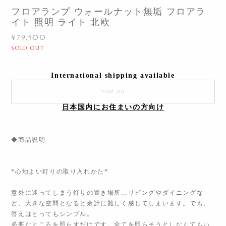
フロアランプ ウォールナット無垢 フロアラ
イト 照明 ライト 北欧
¥79,500
SOLD OUT
International shipping available
Sold out
日本国内にお住まいの方向け
◆商品説明
*心地よい灯りの取り入れかた*
意外に迷ってしまう灯りの置き場所…リビングやダイニングな
ど、大きな空間となると余計に難しく感じてしまいます。でも、
答えはとってもシンプル。
必要なところを照らすだけです。全てを照らそうとしなくてもい