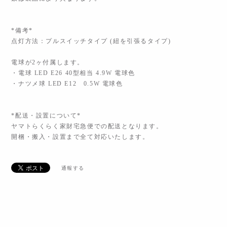
*備考*
点灯方法：プルスイッチタイプ (紐を引張るタイプ)
電球が2ヶ付属します。
・電球 LED E26 40型相当 4.9W 電球色
・ナツメ球 LED E12 0.5W 電球色
*配送・設置について*
ヤマトらくらく家財宅急便での配送となります。
開梱・搬入・設置まで全て対応いたします。
通報する