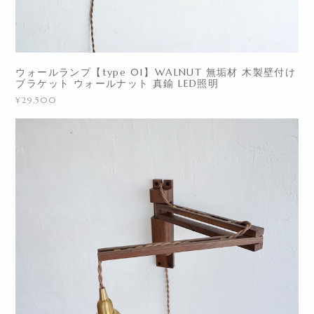
ウォールランプ【type 01】WALNUT 無垢材 木製壁付け
ブラケット ウォールナット 真鍮 LED照明
¥29,500