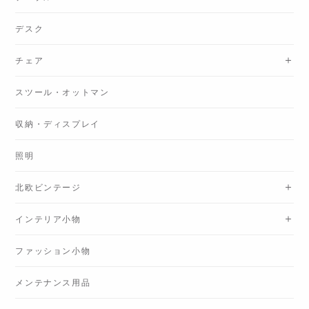
デスク
チェア
スツール・オットマン
収納・ディスプレイ
照明
北欧ビンテージ
インテリア小物
ファッション小物
メンテナンス用品