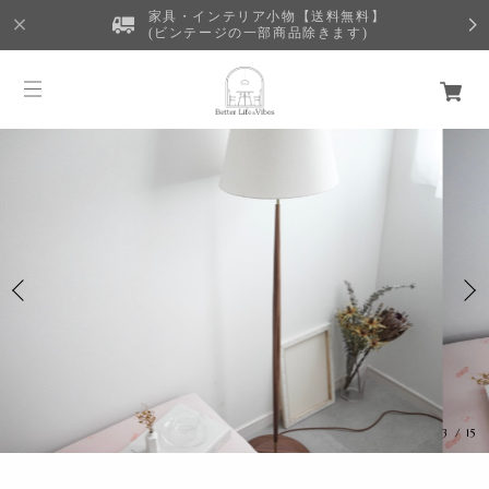
家具・インテリア小物【送料無料】
(ビンテージの一部商品除きます)
3
/
15