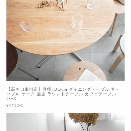
【高さ自由指定】直径100cm ダイニングテーブル 丸テ
ーブル オーク 無垢 ラウンドテーブル カフェテーブル
OAK
¥97,200