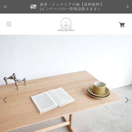
家具・インテリア小物【送料無料】
(ビンテージの一部商品除きます)