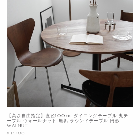
【高さ自由指定】直径100cm ダイニングテーブル 丸テ
ーブル ウォールナット 無垢 ラウンドテーブル 円形
WALNUT
¥117,700