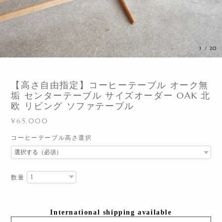
3
/
20
【高さ自由指定】コーヒーテーブル オーク無
垢 センターテーブル サイズオーダー OAK 北
欧 リビング ソファテーブル
¥65,000
コーヒーテーブル高さ選択
数量
International shipping available