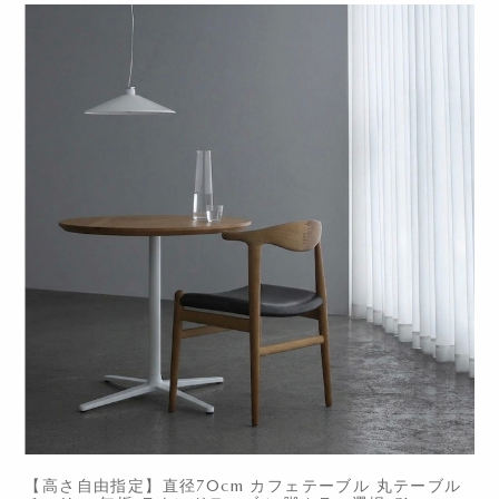
【高さ自由指定】直径70cm カフェテーブル 丸テーブル