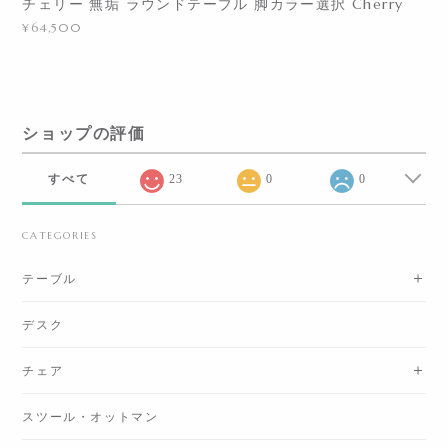
チェリー 無垢 ラウンドテーブル 脚カラー選択 Cherry
¥64,500
ショップの評価
すべて
23
0
0
CATEGORIES
テーブル
デスク
チェア
スツール・オットマン