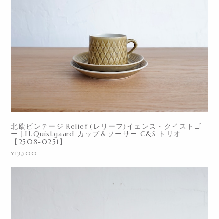
北欧ビンテージ Relief (レリーフ)イェンス・クイストゴ
ー J.H.Quistgaard カップ＆ソーサー C&S トリオ
【2508-0251】
¥13,500