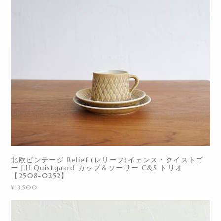
北欧ビンテージ Relief (レリーフ)イェンス・クイストゴ
ー J.H.Quistgaard カップ＆ソーサー C&S トリオ
【2508-0252】
¥13,500