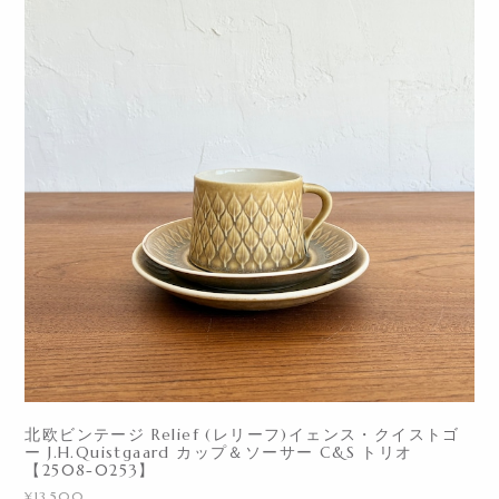
北欧ビンテージ Relief (レリーフ)イェンス・クイストゴ
ー J.H.Quistgaard カップ＆ソーサー C&S トリオ
【2508-0253】
¥13,500