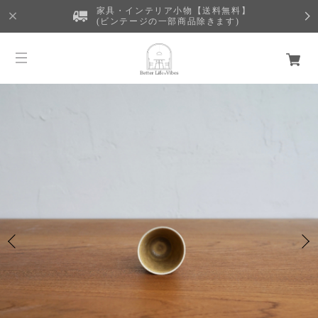
家具・インテリア小物【送料無料】
(ビンテージの一部商品除きます)