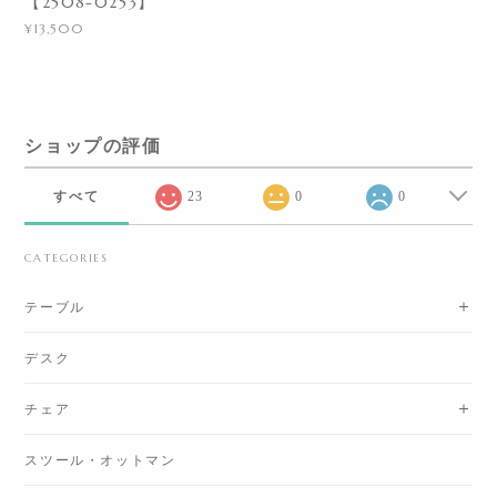
【2508-0253】
¥13,500
ショップの評価
すべて
23
0
0
CATEGORIES
テーブル
デスク
チェア
スツール・オットマン