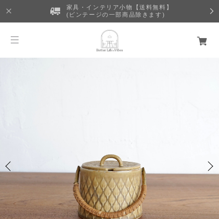
家具・インテリア小物【送料無料】
(ビンテージの一部商品除きます)