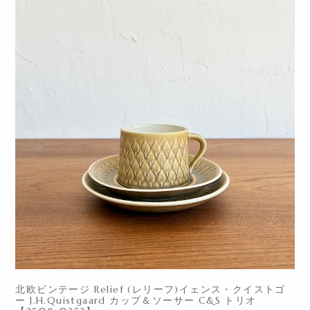
北欧ビンテージ Relief (レリーフ)イェンス・クイストゴ
ー J.H.Quistgaard カップ＆ソーサー C&S トリオ