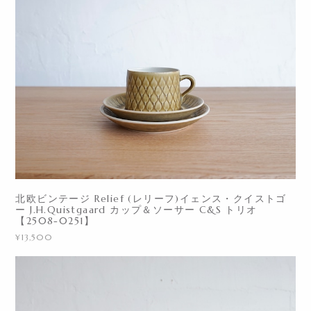
北欧ビンテージ Relief (レリーフ)イェンス・クイストゴ
ー J.H.Quistgaard カップ＆ソーサー C&S トリオ
【2508-0251】
¥13,500