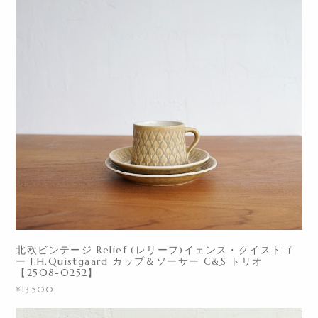
北欧ビンテージ Relief (レリーフ)イェンス・クイストゴ
ー J.H.Quistgaard カップ＆ソーサー C&S トリオ
【2508-0252】
¥13,500